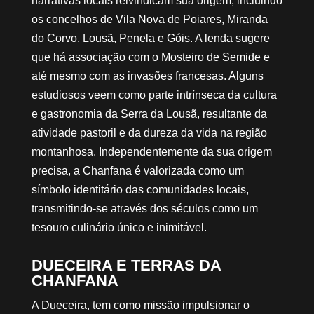
narrativas locais reivindicam sua origem, incluindo
os concelhos de Vila Nova de Poiares, Miranda
do Corvo, Lousã, Penela e Góis. A lenda sugere
que há associação com o Mosteiro de Semide e
até mesmo com as invasões francesas. Alguns
estudiosos veem como parte intrínseca da cultura
e gastronomia da Serra da Lousã, resultante da
atividade pastoril e da dureza da vida na região
montanhosa. Independentemente da sua origem
precisa, a Chanfana é valorizada como um
símbolo identitário das comunidades locais,
transmitindo-se através dos séculos como um
tesouro culinário único e inimitável.
DUECEIRA E TERRAS DA
CHANFANA
A Dueceira, tem como missão impulsionar o