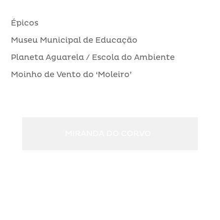
NOVIDADES
Épicos
Museu Municipal de Educação
Planeta Aguarela / Escola do Ambiente
Moinho de Vento do ‘Moleiro’
CIC – Centro Interpretativo do Cereal
MIRANDA DO CORVO