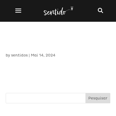
LOUSÃ
by
sentidos
|
Mai 14, 2024
LOUSÃ
Pesquisar