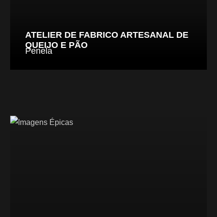
ATELIER DE FABRICO ARTESANAL DE
QUEIJO E PÃO
Penela