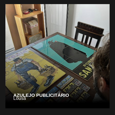
AZULEJO PUBLICITÁRIO
Lousã