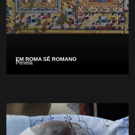
EM ROMA SÊ ROMANO
Penela