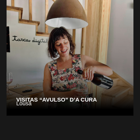
VISITAS “AVULSO” D’A CURA
Lousã