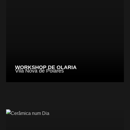
WORKSHOP DE OLARIA
Vila Nova de Poiares