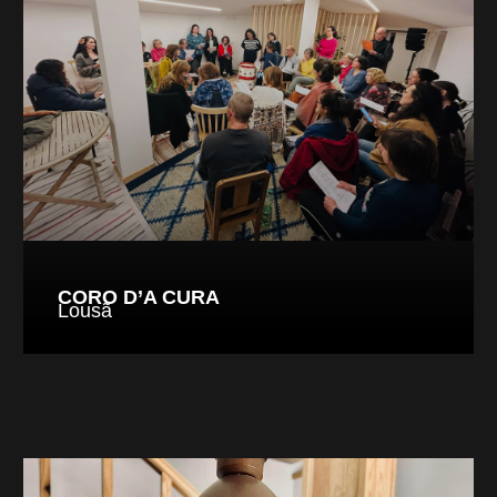
CORO D’A CURA
Lousã