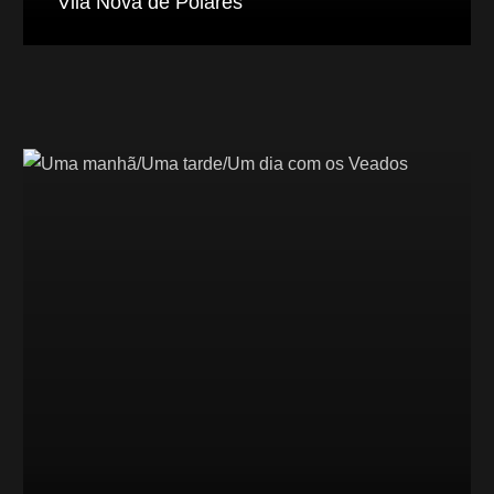
Vila Nova de Poiares