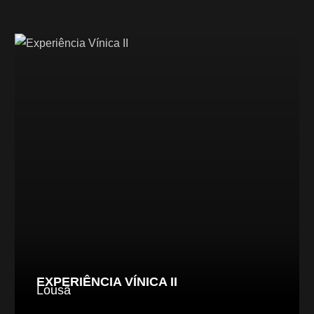
EXPERIÊNCIA VÍNICA II
Lousã