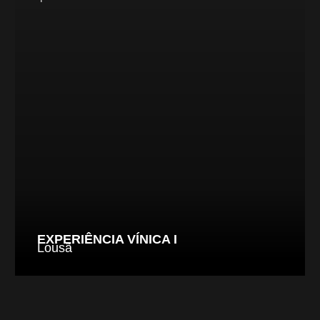
EXPERIÊNCIA VÍNICA I
Lousã