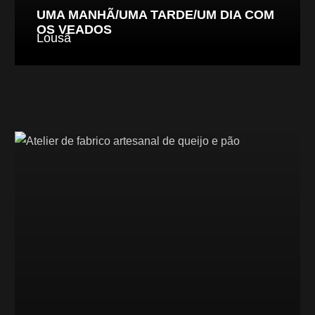
UMA MANHÃ/UMA TARDE/UM DIA COM
OS VEADOS
Lousã