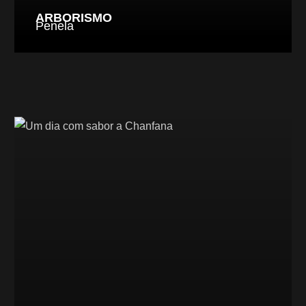
ARBORISMO
Penela