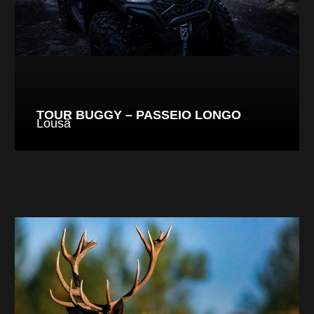
TOUR BUGGY – PASSEIO LONGO
Lousã