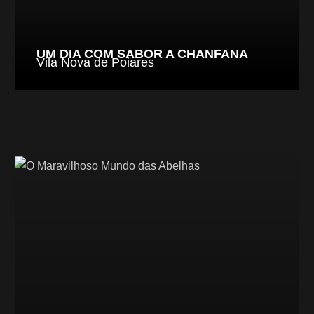
UM DIA COM SABOR A CHANFANA
Vila Nova de Poiares