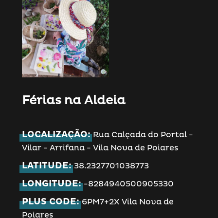
Férias na Aldeia
LOCALIZAÇÃO:
Rua Calçada do Portal -
Vilar - Arrifana - Vila Nova de Poiares
LATITUDE:
38.2327701038773
LONGITUDE:
-8284940500905330
PLUS CODE:
6PM7+2X Vila Nova de
Poiares