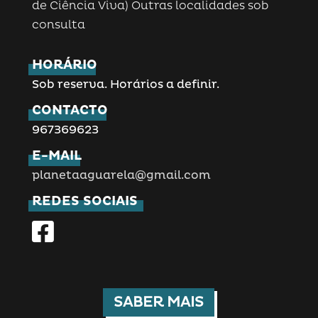
de Ciência Viva) Outras localidades sob
consulta
HORÁRIO
Sob reserva. Horários a definir.
CONTACTO
967369623
E-MAIL
planetaaguarela@gmail.com
REDES SOCIAIS
SABER MAIS