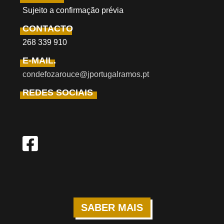
Sujeito a confirmação prévia
CONTACTO
268 339 910
E-MAIL.
condefozarouce@jportugalramos.pt
REDES SOCIAIS
SABER MAIS