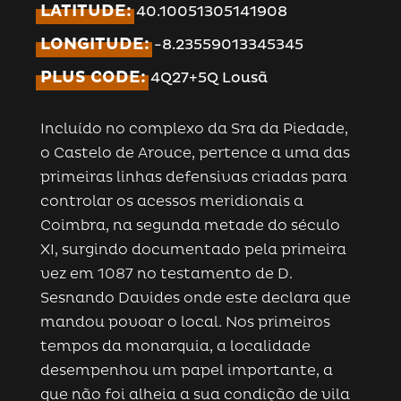
LATITUDE:
40.10051305141908
LONGITUDE:
-8.23559013345345
PLUS CODE:
4Q27+5Q Lousã
Incluído no complexo da Sra da Piedade,
o Castelo de Arouce, pertence a uma das
primeiras linhas defensivas criadas para
controlar os acessos meridionais a
Coimbra, na segunda metade do século
XI, surgindo documentado pela primeira
vez em 1087 no testamento de D.
Sesnando Davides onde este declara que
mandou povoar o local. Nos primeiros
tempos da monarquia, a localidade
desempenhou um papel importante, a
que não foi alheia a sua condição de vila