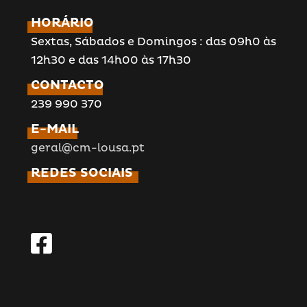
HORÁRIO
Sextas, Sábados e Domingos : das 09h0 às
12h30 e das 14h00 às 17h30
CONTACTO
239 990 370
E-MAIL
geral@cm-lousa.pt
REDES SOCIAIS