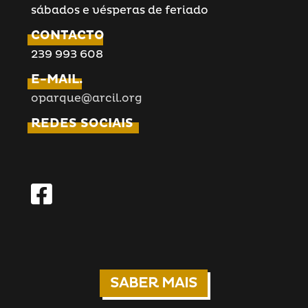
sábados e vésperas de feriado
CONTACTO
239 993 608
E-MAIL.
oparque@arcil.org
REDES SOCIAIS
SABER MAIS