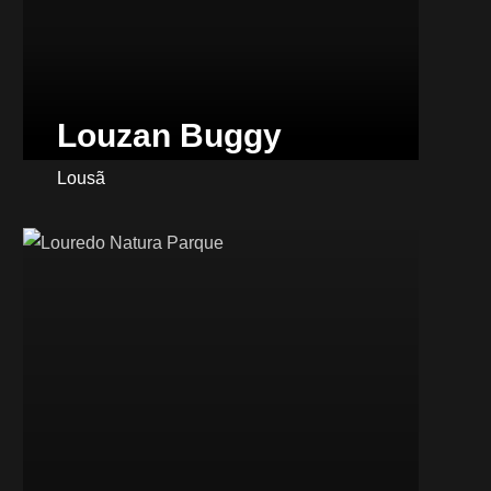
Louzan Buggy
Lousã