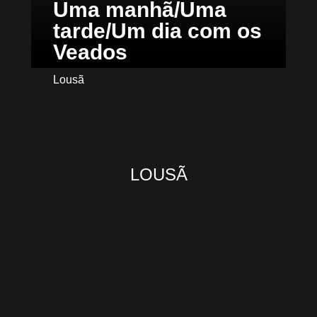
Uma manhã/Uma
tarde/Um dia com os
Veados
Lousã
LOUSÃ