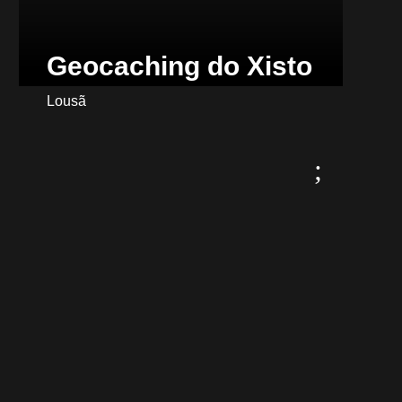
Geocaching do Xisto
Lousã